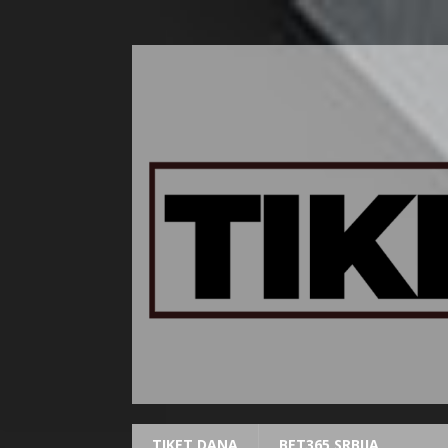
TIKET DANA
BET365 SRBIJA