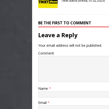
Tiket dana (sreda, 01.02.2023)
BE THE FIRST TO COMMENT
Leave a Reply
Your email address will not be published.
Comment
Name
*
Email
*