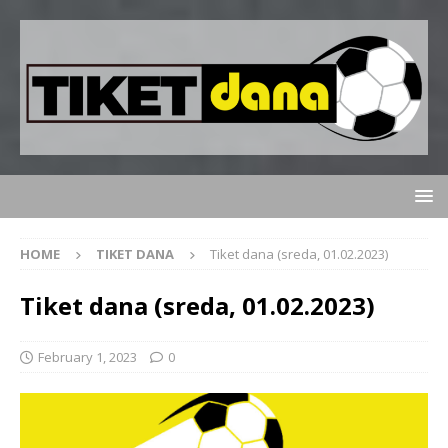
HOME
TIKET DANA
Tiket dana (sreda, 01.02.2023)
Tiket dana (sreda, 01.02.2023)
February 1, 2023
0