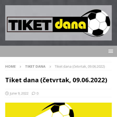
HOME
TIKET DANA
Tiket dana (četvrtak, 09.06.2022)
Tiket dana (četvrtak, 09.06.2022)
June 9, 2022
0