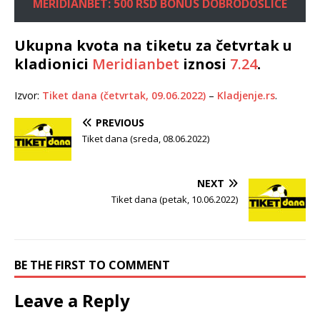
MERIDIANBET: 500 RSD BONUS DOBRODOŠLICE
Ukupna kvota na tiketu za četvrtak u
kladionici
Meridianbet
iznosi
7.24
.
Izvor:
Tiket dana (četvrtak, 09.06.2022)
–
Kladjenje.rs
.
PREVIOUS
Tiket dana (sreda, 08.06.2022)
NEXT
Tiket dana (petak, 10.06.2022)
BE THE FIRST TO COMMENT
Leave a Reply