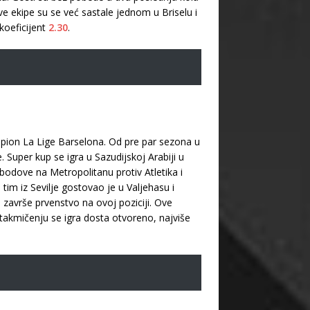
ve ekipe su se već sastale jednom u Briselu i
koeficijent
2.30
.
mpion La Lige Barselona. Od pre par sezona u
. Super kup se igra u Sazudijskoj Arabiji u
 bodove na Metropolitanu protiv Atletika i
 tim iz Sevilje gostovao je u Valjehasu i
a završe prvenstvo na ovoj poziciji. Ove
 takmičenju se igra dosta otvoreno, najviše