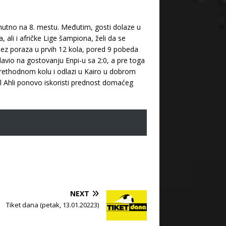
trenutno na 8. mestu. Međutim, gosti dolaze u
 ali i afričke Lige šampiona, želi da se
bez poraza u prvih 12 kola, pored 9 pobeda
slavio na gostovanju Enpi-u sa 2:0, a pre toga
 prethodnom kolu i odlazi u Kairo u dobrom
 Ahli ponovo iskoristi prednost domaćeg
NEXT
Tiket dana (petak, 13.01.20223)