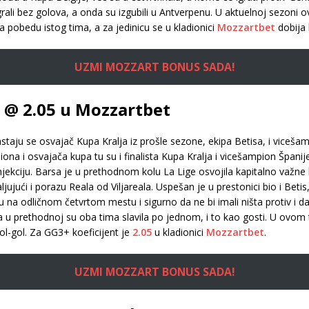
grali bez golova, a onda su izgubili u Antverpenu. U aktuelnoj sezoni o
a pobedu istog tima, a za jedinicu se u kladionici
Mozzartbet
dobija 
UZMI MOZZART BONUS SADA!
+ @ 2.05 u Mozzartbet
taju se osvajač Kupa Kralja iz prošle sezone, ekipa Betisa, i viceša
ona i osvajača kupa tu su i finalista Kupa Kralja i vicešampion Španije
 injekciju. Barsa je u prethodnom kolu La Lige osvojila kapitalno važne
jujući i porazu Reala od Viljareala. Uspešan je u prestonici bio i Betis,
su na odličnom četvrtom mestu i sigurno da ne bi imali ništa protiv i d
 a u prethodnoj su oba tima slavila po jednom, i to kao gosti. U ovom
ol-gol. Za GG3+ koeficijent je
2.05
u kladionici
Mozzartbet
.
UZMI MOZZART BONUS SADA!