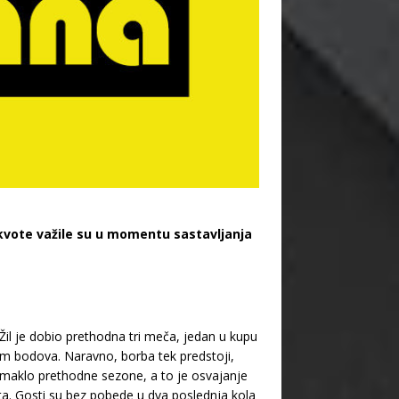
e kvote važile su u momentu sastavljanja
Žil je dobio prethodna tri meča, jedan u kupu
dam bodova. Naravno, borba tek predstoji,
e izmaklo prethodne sezone, a to je osvajanje
enta. Gosti su bez pobede u dva poslednja kola