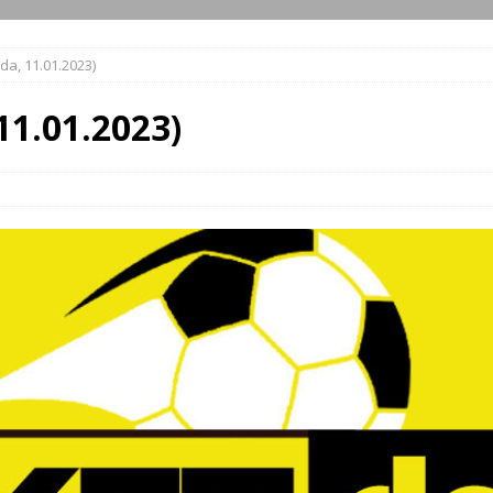
da, 11.01.2023)
11.01.2023)