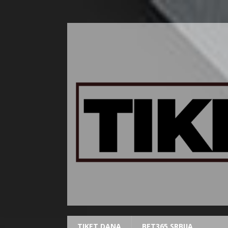
TIKET DANA
BET365 SRBIJA