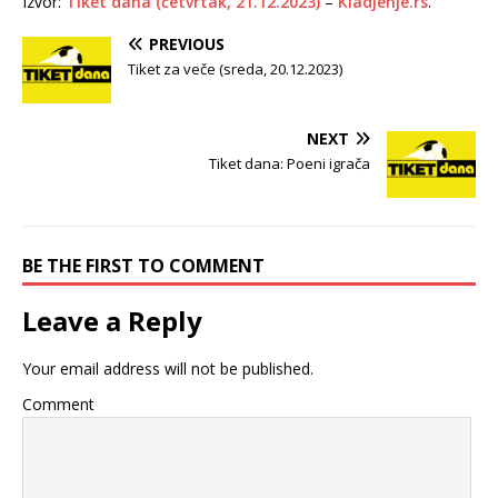
Izvor:
Tiket dana (četvrtak, 21.12.2023)
–
Kladjenje.rs
.
PREVIOUS
Tiket za veče (sreda, 20.12.2023)
NEXT
Tiket dana: Poeni igrača
BE THE FIRST TO COMMENT
Leave a Reply
Your email address will not be published.
Comment