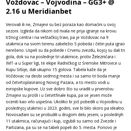
Voždovac – Vojvodina – GG3+ @
2.16 u Meridianbet
Verovali ili ne, Zmajevi su bez poraza kao domaćini u ovoj
sezoni. Izgleda da nikom od rivala ne prija igranje na krovu
tržnog centra i na veštačkoj travi, pa je Voždovac na 9
utakmica na svom terenu zabeležio 5 pobeda i četiri puta igrao
nerešeno. Uspeli su da pobede i Crvenu zvezdu, kojoj su dali tri
gola, dok su na poslednje tri utakmice, protiv Železničara i
IMT-a u Super ligi, te ekipe Radničkog iz Sremske Mitrovice u
Kupu Srbije, dali ukupno 15 golova. Tabela kaže da je
Voždovac na deobi sedmog mesta i sa samo tri boda manje
od četvrtoplasiranog Novog Pazara, a to mesto vodi u
evropske kupove. Uz sve dobro što su uradili u prvenstvu
Zmajevi su prošli i u četvrtfinale kupa, pa se jesen može
oceniti kao vrlo uspešna. Ukoliko bi još pobedili u Vojvodinu u
poslednjoj utakmici u 2023. godini, sve bi bilo skoro pa idealno.
Novosađani su se probudili u drugom delu jeseni, u poslednjih
11 utakmica, računajući i kup, izgubili su samo od Zvezde i
Partizana, pa su se na tabeli popeli do 5. mesta. Ponovo je