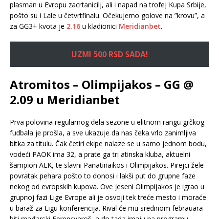
plasman u Evropu zacrtanicilj, ali i napad na trofej Kupa Srbije,
pošto su i Lale u četvrtfinalu. Očekujemo golove na ”krovu”, a
za GG3+ kvota je
2.16
u kladionici
Meridianbet
.
UZMI 500 RSD SADA!
Atromitos – Olimpijakos – GG @
2.09 u Meridianbet
Prva polovina regularnog dela sezone u elitnom rangu grčkog
fudbala je prošla, a sve ukazuje da nas čeka vrlo zanimljiva
bitka za titulu. Čak četiri ekipe nalaze se u samo jednom bodu,
vodeći PAOK ima 32, a prate ga tri atinska kluba, aktuelni
šampion AEK, te slavni Panatinaikos i Olimpijakos. Pirejci žele
povratak pehara pošto to donosi i lakši put do grupne faze
nekog od evropskih kupova. Ove jeseni Olimpijakos je igrao u
grupnoj fazi Lige Evrope ali je osvoji tek treće mesto i moraće
u baraž za Ligu konferencija. Rival će mu sredinom febrauara
biti mađarski Ferencvaroš, a do tada imaju na programu