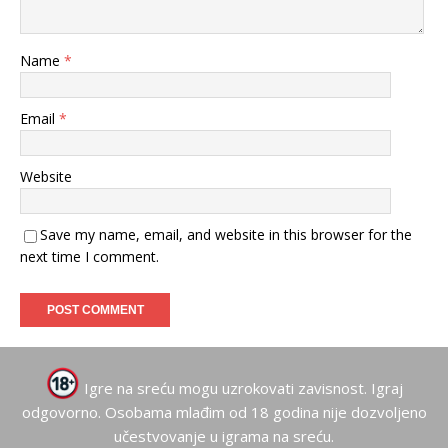
Name
*
Email
*
Website
Save my name, email, and website in this browser for the
next time I comment.
Igre na sreću mogu uzrokovati zavisnost. Igraj
odgovorno. Osobama mlađim od 18 godina nije dozvoljeno
učestvovanje u igrama na sreću.