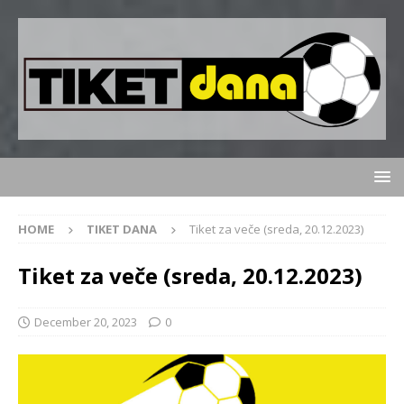
HOME
TIKET DANA
Tiket za veče (sreda, 20.12.2023)
Tiket za veče (sreda, 20.12.2023)
December 20, 2023
0