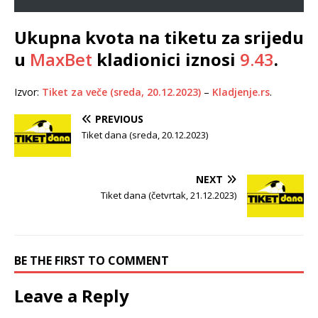
Ukupna kvota na tiketu za srijedu
u
MaxBet
kladionici iznosi
9.43
.
Izvor:
Tiket za veče (sreda, 20.12.2023)
–
Kladjenje.rs
.
PREVIOUS
Tiket dana (sreda, 20.12.2023)
NEXT
Tiket dana (četvrtak, 21.12.2023)
BE THE FIRST TO COMMENT
Leave a Reply