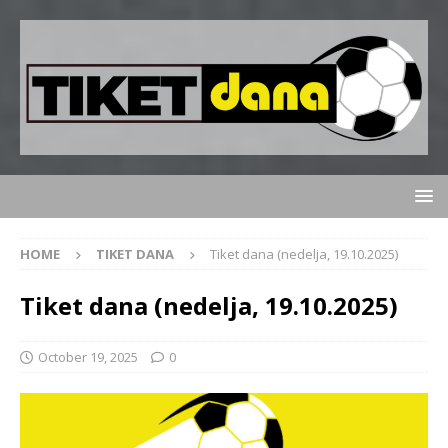
HOME
TIKET DANA
Tiket dana (nedelja, 19.10.2025)
Tiket dana (nedelja, 19.10.2025)
October 19, 2025
0