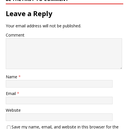
Leave a Reply
Your email address will not be published.
Comment
Name
*
Email
*
Website
Save my name, email, and website in this browser for the