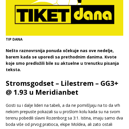
TIP DANA
Nešto raznovrsnija ponuda očekuje nas ove nedelje,
barem kada se uporedi sa prethodnim danima. Kvote
koje smo predložili bile su aktuelne u trenutku pisanja
teksta.
Stromsgodset – Lilestrem – GG3+
@ 1.93 u Meridianbet
Gosti su i dalje lideri na tabeli, a da ne pomišljaju na to da vrh
nekom prepuste pokazali su u prošlom kolu kada su na svom
terenu pobedili slavni Rozenborg sa 3:1. Istina, imaju samo dva
boda više od prvog pratioca, ekipe Moldea, ali zato ostali