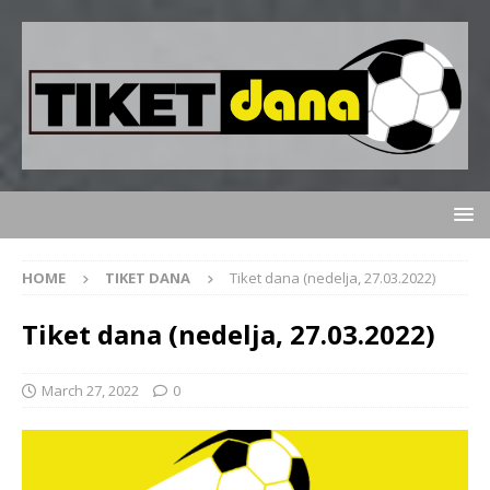
HOME
TIKET DANA
Tiket dana (nedelja, 27.03.2022)
Tiket dana (nedelja, 27.03.2022)
March 27, 2022
0