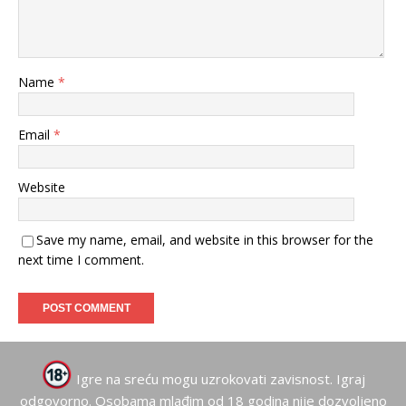
Name
*
Email
*
Website
Save my name, email, and website in this browser for the
next time I comment.
Igre na sreću mogu uzrokovati zavisnost. Igraj
odgovorno. Osobama mlađim od 18 godina nije dozvoljeno