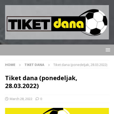
HOME
TIKET DANA
Tiket dana (ponedeljak, 28.03.2022)
Tiket dana (ponedeljak,
28.03.2022)
March 28, 2022
0