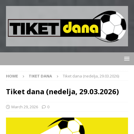
HOME
TIKET DANA
Tiket dana (nedelja, 29.03.2026)
Tiket dana (nedelja, 29.03.2026)
March 29, 2026
0