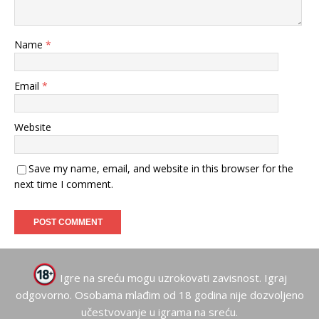
Name
*
Email
*
Website
Save my name, email, and website in this browser for the
next time I comment.
Igre na sreću mogu uzrokovati zavisnost. Igraj
odgovorno. Osobama mlađim od 18 godina nije dozvoljeno
učestvovanje u igrama na sreću.