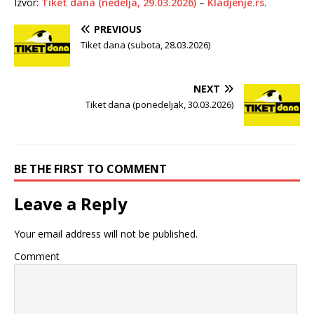
Izvor:
Tiket dana (nedelja, 29.03.2026)
–
Kladjenje.rs
.
PREVIOUS
Tiket dana (subota, 28.03.2026)
NEXT
Tiket dana (ponedeljak, 30.03.2026)
BE THE FIRST TO COMMENT
Leave a Reply
Your email address will not be published.
Comment