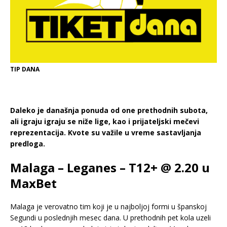
TIP DANA
Daleko je današnja ponuda od one prethodnih subota,
ali igraju igraju se niže lige, kao i prijateljski mečevi
reprezentacija. Kvote su važile u vreme sastavljanja
predloga.
Malaga – Leganes – T12+ @ 2.20 u
MaxBet
Malaga je verovatno tim koji je u najboljoj formi u španskoj
Segundi u poslednjih mesec dana. U prethodnih pet kola uzeli