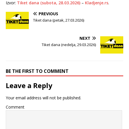
Izvor:
Tiket dana (subota, 28.03.2026)
–
Kladjenje.rs
.
PREVIOUS
Tiket dana (petak, 27.03.2026)
NEXT
Tiket dana (nedelja, 29.03.2026)
BE THE FIRST TO COMMENT
Leave a Reply
Your email address will not be published.
Comment