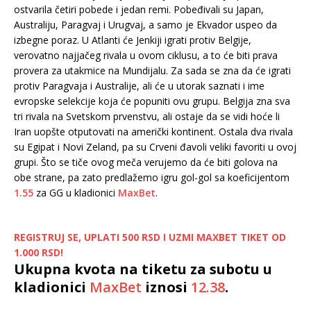
ostvarila četiri pobede i jedan remi. Pobeđivali su Japan,
Australiju, Paragvaj i Urugvaj, a samo je Ekvador uspeo da
izbegne poraz. U Atlanti će Jenkiji igrati protiv Belgije,
verovatno najjačeg rivala u ovom ciklusu, a to će biti prava
provera za utakmice na Mundijalu. Za sada se zna da će igrati
protiv Paragvaja i Australije, ali će u utorak saznati i ime
evropske selekcije koja će popuniti ovu grupu. Belgija zna sva
tri rivala na Svetskom prvenstvu, ali ostaje da se vidi hoće li
Iran uopšte otputovati na američki kontinent. Ostala dva rivala
su Egipat i Novi Zeland, pa su Crveni đavoli veliki favoriti u ovoj
grupi. Što se tiče ovog meča verujemo da će biti golova na
obe strane, pa zato predlažemo igru gol-gol sa koeficijentom
1.55
za GG u kladionici
MaxBet
.
REGISTRUJ SE, UPLATI 500 RSD I UZMI MAXBET TIKET OD
1.000 RSD!
Ukupna kvota na tiketu za subotu u
kladionici
MaxBet
iznosi
12.38
.