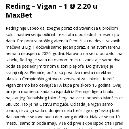
Reding – Vigan – 1 @ 2.20 u
MaxBet
Reding nije uspeo da izbegne poraz od Stivenidža u prošlom
kolu i nastavi seriju odličnih rezultata u poslednjih mesec i po
dana. Pre poraza prošlog vikenda Plemići su na devet vezanih
mečeva u Ligi 1 doživeli samo jedan poraz, a na svom terenu
nemaju neuspeh u 2026. godini. Naravno da se to odrazilo i na
tabelu, Reding je sada na osmom mestu i zaostaje samo dva
boda za poslednjim timom u zoni plej-ofa. Doigravanje je
krajnji cilj za Plemiće, pošto su prva dva mesta i direktan
ulazak u Čempionšip gotovo rezervisani za Linkoln i Kardif.
Vigan znamo kao osvajača FA kupa pre skoro 15 godina. Ovaj
tim je u momentu kada su ispadali iz Premijer lige u finalu
najstarijeg fudbalskog takmičenja na svetu pobedio Mančester
Siti. Eto, i to je na Ostrvu moguće. Od tada je Vigan samo
tonuo, i evo ga sada u donjem delu treće lige u grčevitoj borbi
da i naredne sezone budu deo ovog društva. Nalaze se na 19.
mestu, samo tri boda imaju više od prve ekipe ispod crte i pred