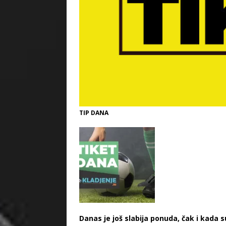
TIP DANA
Danas je još slabija ponuda, čak i kada