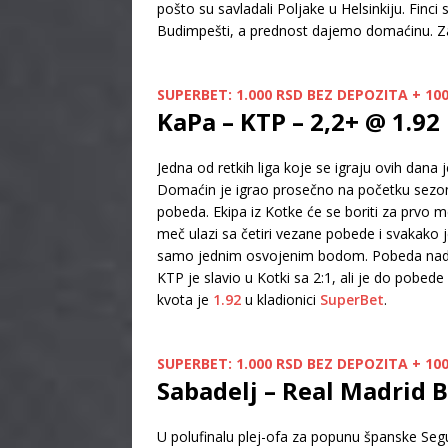
pošto su savladali Poljake u Helsinkiju. Finc
Budimpešti, a prednost dajemo domaćinu. Za 
SUPERBET: 1.000 RSD BEZ DEPOZITA + 10
KaPa – KTP – 2,2+ @ 1.9
Jedna od retkih liga koje se igraju ovih dana
Domaćin je igrao prosečno na početku sezone
pobeda. Ekipa iz Kotke će se boriti za prvo m
meč ulazi sa četiri vezane pobede i svakako j
samo jednim osvojenim bodom. Pobeda nad JaP
KTP je slavio u Kotki sa 2:1, ali je do pob
kvota je
1.92
u kladionici
SuperBet
.
SUPERBET: 1.000 RSD BEZ DEPOZITA + 10
Sabadelj – Real Madrid B
U polufinalu plej-ofa za popunu španske Segun