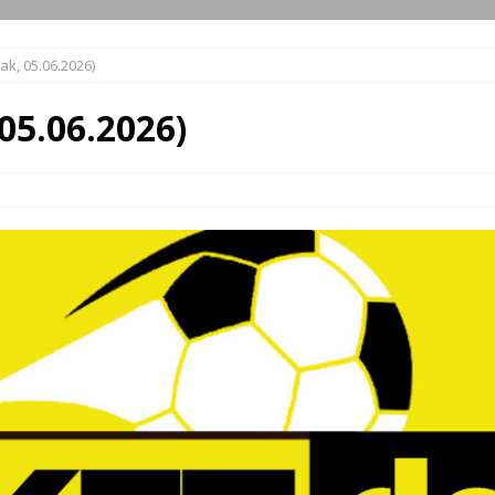
ak, 05.06.2026)
 05.06.2026)