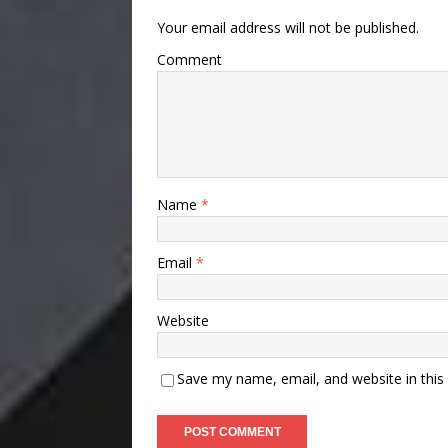
Your email address will not be published.
Comment
Name
*
Email
*
Website
Save my name, email, and website in this