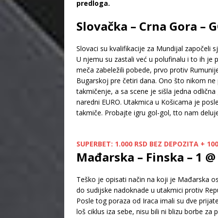
predloga.
Slovačka – Crna Gora – 
Slovaci su kvalifikacije za Mundijal započel
U njemu su zastali već u polufinalu i to ih je
meča zabeležili pobede, prvo protiv Rumunije
Bugarskoj pre četiri dana. Ono što nikom ne p
takmičenje, a sa scene je sišla jedna odlična
naredni EURO. Utakmica u Košicama je posledn
takmiče. Probajte igru gol-gol, tto nam deluje
SUPERBET: 1.000 RSD BEZ DEPOZITA + 10
Mađarska – Finska – 1 @
Teško je opisati način na koji je Mađarska ost
do sudijske nadoknade u utakmici protiv Republ
Posle tog poraza od Iraca imali su dve prijat
loš ciklus iza sebe, nisu bili ni blizu borbe z