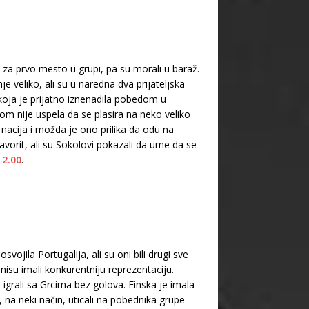
 za prvo mesto u grupi, pa su morali u baraž.
je veliko, ali su u naredna dva prijateljska
koja je prijatno iznenadila pobedom u
om nije uspela da se plasira na neko veliko
 nacija i možda je ono prilika da odu na
vorit, ali su Sokolovi pokazali da ume da se
i
2.00
.
ojila Portugalija, ali su oni bili drugi sve
 nisu imali konkurentniju reprezentaciju.
 igrali sa Grcima bez golova. Finska je imala
u, na neki način, uticali na pobednika grupe