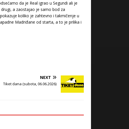
odsećamo da je Real igrao u Segundi ali je
io drugi, a zaostajao je samo bod za
 pokazuje koliko je zahtevno i takmičenje u
padne Madriđane od starta, a to je prilika i
NEXT
Tiket dana (subota, 06.06.2026)