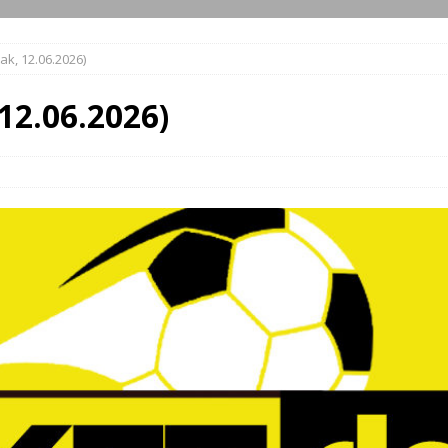
ak, 12.06.2026)
 12.06.2026)