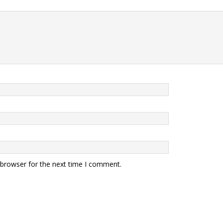
 browser for the next time I comment.