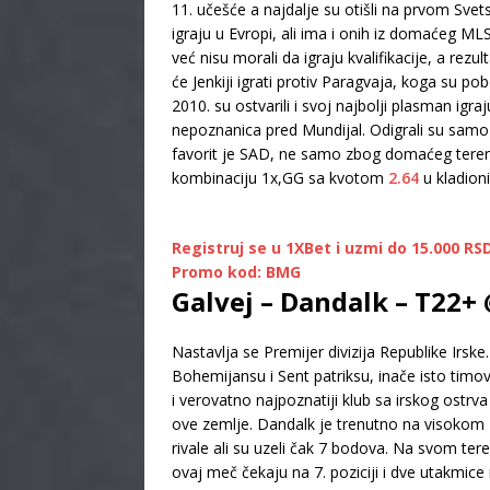
11. učešće a najdalje su otišli na prvom Sve
igraju u Evropi, ali ima i onih iz domaćeg M
već nisu morali da igraju kvalifikacije, a rez
će Jenkiji igrati protiv Paragvaja, koga su p
2010. su ostvarili i svoj najbolji plasman igr
nepoznanica pred Mundijal. Odigrali su samo 
favorit je SAD, ne samo zbog domaćeg terena 
kombinaciju 1x,GG sa kvotom
2.64
u kladion
Registruj se u 1XBet i uzmi do 15.000 
Promo kod: BMG
Galvej – Dandalk – T22+ 
Nastavlja se Premijer divizija Republike Irske
Bohemijansu i Sent patriksu, inače isto timov
i verovatno najpoznatiji klub sa irskog ostrva
ove zemlje. Dandalk je trenutno na visokom 4
rivale ali su uzeli čak 7 bodova. Na svom ter
ovaj meč čekaju na 7. poziciji i dve utakmi