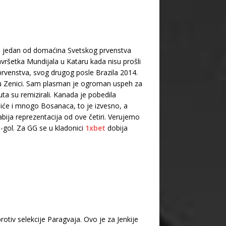
ntu jedan od domaćina Svetskog prvenstva
vršetka Mundijala u Kataru kada nisu prošli
 prvenstva, svog drugog posle Brazila 2014.
ije u Zenici. Sam plasman je ogroman uspeh za
ta su remizirali. Kanada je pobedila
Biće i mnogo Bosanaca, to je izvesno, a
abija reprezentacija od ove četiri. Verujemo
l-gol. Za GG se u kladonici
1xbet
dobija
otiv selekcije Paragvaja. Ovo je za Jenkije