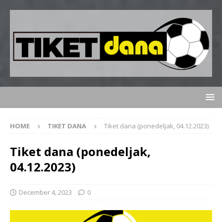
HOME
TIKET DANA
Tiket dana (ponedeljak, 04.12.2023)
Tiket dana (ponedeljak,
04.12.2023)
December 4, 2023
0