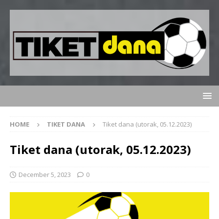
HOME
TIKET DANA
Tiket dana (utorak, 05.12.2023)
Tiket dana (utorak, 05.12.2023)
December 5, 2023
0