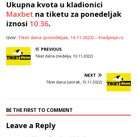
Ukupna kvota u kladionici
Maxbet
na tiketu za ponedeljak
iznosi
10.36
.
Izvor:
Tiket dana (ponedeljak, 14.11.2022)
–
Kladjenje.rs
.
PREVIOUS
Tiket dana (nedelja, 13.11.2022)
NEXT
Tiket dana (utorak, 15.11.2022)
BE THE FIRST TO COMMENT
Leave a Reply