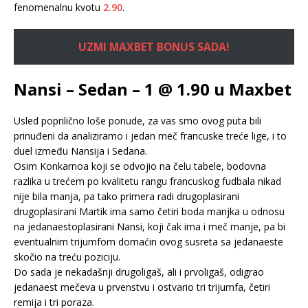
fenomenalnu kvotu
2.90
.
UZMI MAXBET BONUS SADA!
Nansi – Sedan – 1 @ 1.90 u Maxbet
Usled poprilično loše ponude, za vas smo ovog puta bili
prinuđeni da analiziramo i jedan meč francuske treće lige, i to
duel između Nansija i Sedana.
Osim Konkarnoa koji se odvojio na čelu tabele, bodovna
razlika u trećem po kvalitetu rangu francuskog fudbala nikad
nije bila manja, pa tako primera radi drugoplasirani
drugoplasirani Martik ima samo četiri boda manjka u odnosu
na jedanaestoplasirani Nansi, koji čak ima i meč manje, pa bi
eventualnim trijumfom domaćin ovog susreta sa jedanaeste
skočio na treću poziciju.
Do sada je nekadašnji drugoligaš, ali i prvoligaš, odigrao
jedanaest mečeva u prvenstvu i ostvario tri trijumfa, četiri
remija i tri poraza.