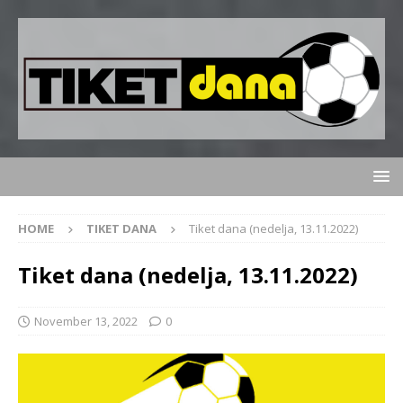
HOME
TIKET DANA
Tiket dana (nedelja, 13.11.2022)
Tiket dana (nedelja, 13.11.2022)
November 13, 2022
0