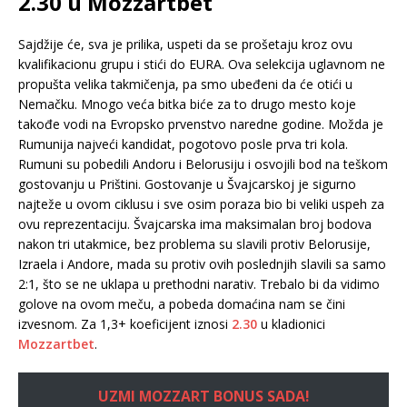
2.30 u Mozzartbet
Sajdžije će, sva je prilika, uspeti da se prošetaju kroz ovu
kvalifikacionu grupu i stići do EURA. Ova selekcija uglavnom ne
propušta velika takmičenja, pa smo ubeđeni da će otići u
Nemačku. Mnogo veća bitka biće za to drugo mesto koje
takođe vodi na Evropsko prvenstvo naredne godine. Možda je
Rumunija najveći kandidat, pogotovo posle prva tri kola.
Rumuni su pobedili Andoru i Belorusiju i osvojili bod na teškom
gostovanju u Prištini. Gostovanje u Švajcarskoj je sigurno
najteže u ovom ciklusu i sve osim poraza bio bi veliki uspeh za
ovu reprezentaciju. Švajcarska ima maksimalan broj bodova
nakon tri utakmice, bez problema su slavili protiv Belorusije,
Izraela i Andore, mada su protiv ovih poslednjih slavili sa samo
2:1, što se ne uklapa u prethodni narativ. Trebalo bi da vidimo
golove na ovom meču, a pobeda domaćina nam se čini
izvesnom. Za 1,3+ koeficijent iznosi
2.30
u kladionici
Mozzartbet
.
UZMI MOZZART BONUS SADA!