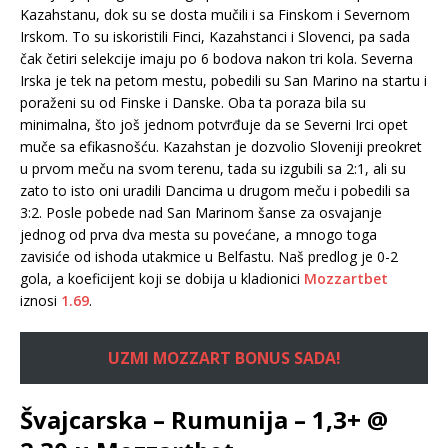
Kazahstanu, dok su se dosta mučili i sa Finskom i Severnom
Irskom. To su iskoristili Finci, Kazahstanci i Slovenci, pa sada
čak četiri selekcije imaju po 6 bodova nakon tri kola. Severna
Irska je tek na petom mestu, pobedili su San Marino na startu i
poraženi su od Finske i Danske. Oba ta poraza bila su
minimalna, što još jednom potvrđuje da se Severni Irci opet
muče sa efikasnošću. Kazahstan je dozvolio Sloveniji preokret
u prvom meču na svom terenu, tada su izgubili sa 2:1, ali su
zato to isto oni uradili Dancima u drugom meču i pobedili sa
3:2. Posle pobede nad San Marinom šanse za osvajanje
jednog od prva dva mesta su povećane, a mnogo toga
zavisiće od ishoda utakmice u Belfastu. Naš predlog je 0-2
gola, a koeficijent koji se dobija u kladionici
Mozzartbet
iznosi
1.69
.
UZMI MOZZART BONUS SADA!
Švajcarska – Rumunija – 1,3+ @