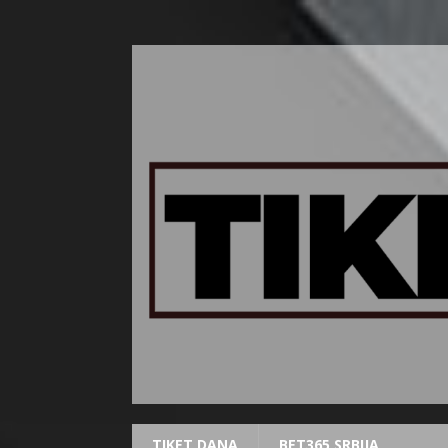
TIKET DANA
BET365 SRBIJA