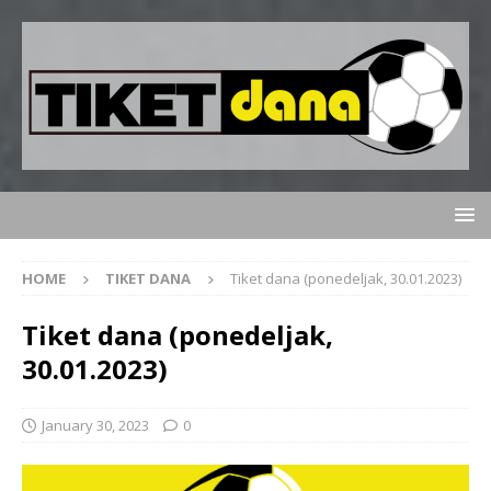
HOME
TIKET DANA
Tiket dana (ponedeljak, 30.01.2023)
Tiket dana (ponedeljak,
30.01.2023)
January 30, 2023
0