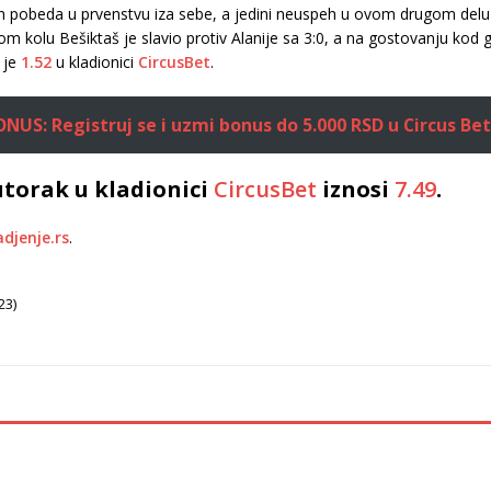
ih pobeda u prvenstvu iza sebe, a jedini neuspeh u ovom drugom delu s
 kolu Bešiktaš je slavio protiv Alanije sa 3:0, a na gostovanju kod
 je
1.52
u kladionici
CircusBet
.
US: Registruj se i uzmi bonus do 5.000 RSD u Circus Bet
utorak u kladionici
CircusBet
iznosi
7.49
.
adjenje.rs
.
23)