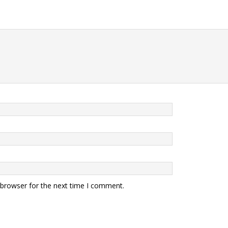
 browser for the next time I comment.