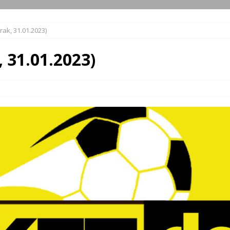
rak, 31.01.2023)
, 31.01.2023)