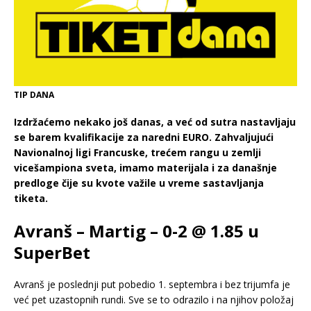
TIP DANA
Izdržaćemo nekako još danas, a već od sutra nastavljaju
se barem kvalifikacije za naredni EURO. Zahvaljujući
Navionalnoj ligi Francuske, trećem rangu u zemlji
vicešampiona sveta, imamo materijala i za današnje
predloge čije su kvote važile u vreme sastavljanja
tiketa.
Avranš – Martig – 0-2 @ 1.85 u
SuperBet
Avranš je poslednji put pobedio 1. septembra i bez trijumfa je
već pet uzastopnih rundi. Sve se to odrazilo i na njihov položaj