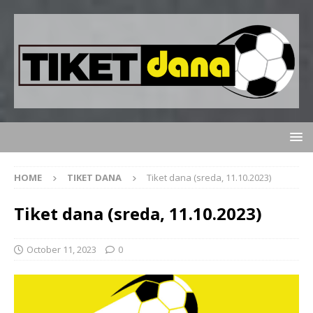
HOME
TIKET DANA
Tiket dana (sreda, 11.10.2023)
Tiket dana (sreda, 11.10.2023)
October 11, 2023
0