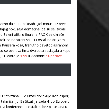
 samo da su nadoknadili gol minusa iz prve
lednjeg pokušaja domaćina, pa su se izvodili
 su Zeleni otišli u finale, a PAOK se okreće
tolikos na strani sa 3:1 i ostali na drugom
e Panseraikosa, trenutno devetoplasiranom
 su se ova dva tima dva puta sastajala u kupu
2,3+ kvota je
1.95
u kladionici
SuperBet
.
 U četvrtfinalu Bešiktaš dočekuje Konjaspor,
takmičenju. Bešiktaš je sada 4. do Evrope bi
igi konferencija i ostali su bez plasmana u