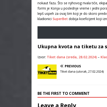
nokaut fazu. Što se njihovog rivala tiče, eki
formi je Konja u poslednje vreme i jedni pora
lepš uspeh za ovaj tim koji je do skoro pred
kladionici
SuperBet
dobija koeficijent koji iz
Ukupna kvota na tiketu za s
Izvor:
Tiket dana (sreda, 28.02.2024)
–
Klad
PREVIOUS
Tiket dana (utorak, 27.02.2024)
BE THE FIRST TO COMMENT
Leave a Reply