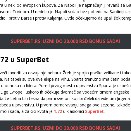
 u neki od evropskih kupova. Za Napoli je najznačajniji revanš sa Ba
usom i Torinom. U nedelju je Napoli sotao bez pobede na Sardiniji iako
 i protiv Barse i protiv Kaljarija. Ovde očekujemo da upali šok terap
SUPERBET.RS: UZMI DO 20.000 RSD BONUS SADA!
1.72 u SuperBet
veći favoriti za osvajanje pehara. Žreb je spojio praške velikane i t
a. Na tabeli su ove dve ekipe na vrhu, Sparta trenutno ima četiri boda 
ku u odnosu na lidera. Pored prvog mesta u prvenstvu Sparta je uspeš
a Lige Evrope i uskoro ih očekuje dvomeč sa vodećim timom engeske Pr
će Letna biti tesna da primi sve oni koji bi đeleli da vide tim Jirgena
obeda u prvenstvu. U prvom odmeravanju snaga ove sezone, takođe n
emo i sada, a za GG kvota je
1.72
u kladionici
SuperBet
.
SUPERBET.RS: UZMI DO 20.000 RSD BONUS SADA!