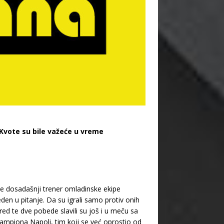
Kvote su bile važeće u vreme
uke dosadašnji trener omladinske ekipe
den u pitanje. Da su igrali samo protiv onih
ored te dve pobede slavili su još i u meču sa
šampiona Napoli, tim koji se već oprostio od