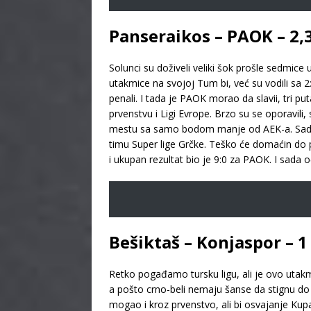
Panseraikos – PAOK – 2,
Solunci su doživeli veliki šok prošle sedmic
utakmice na svojoj Tum bi, već su vodili sa 2:
penali. I tada je PAOK morao da slavii, tri put
prvenstvu i Ligi Evrope. Brzo su se oporavili,
mestu sa samo bodom manje od AEK-a. Sada i
timu Super lige Grčke. Teško će domaćin do p
i ukupan rezultat bio je 9:0 za PAOK. I sada
Bešiktaš – Konjaspor – 1
Retko pogađamo tursku ligu, ali je ovo utakm
a pošto crno-beli nemaju šanse da stignu do 
mogao i kroz prvenstvo, ali bi osvajanje Kupa