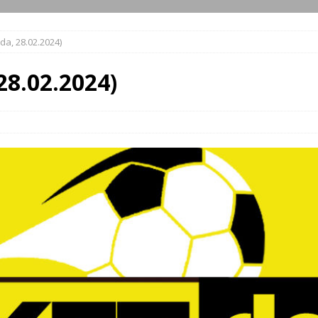
da, 28.02.2024)
28.02.2024)