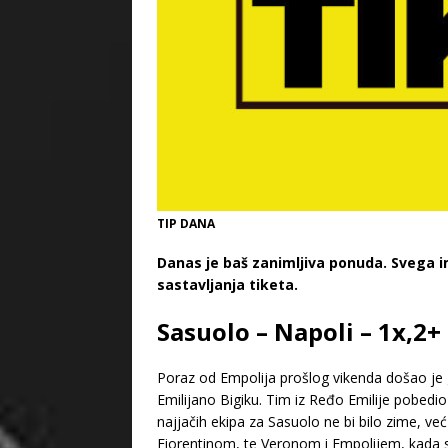
TIP DANA
Danas je baš zanimljiva ponuda. Svega 
sastavljanja tiketa.
Sasuolo – Napoli – 1x,2+
Poraz od Empolija prošlog vikenda došao je gl
Emilijano Bigiku. Tim iz Ređo Emilije pobedio
najjačih ekipa za Sasuolo ne bi bilo zime, već
Fiorentinom, te Veronom i Empolijem, kada su