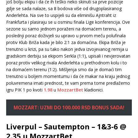
još bolju ekipu i da će ih teško neko skinuti sa prve pozicije
gdje se sada nalaze, sa 8 bodova više od drugoplasiranog
Anderlehta. Na sve to uspijeli su da eliminišu Ajntraht iz
Frankfurta i plasiraju se u osminu finala Lige konferencija. Ove
sezone su samo jednom poraženi na domaćem terenu, a
poslednji poraz doživjeli su upravo u prvom meču polufinala
protiv Klub Briža kada je bilo 2:1 za domaćina. Ekipa Briža je
trenutno u krizi, pa su tako nakon jedva izvojevanog remija u
gradskom derbiju sa ekipom Serkla (1:1), upisali i nevjerovatan
poraz protiv velikog rivala Anderlehta u prethodnom kolu i to
na domaćem terenu (1:2). Mišljenja smo da je domaći tim
trenutno u boljem momentumu i da će makar na kraju jednog
poluvremena imati prednost, te vam prema tome predlažemo
igru PIK 1 po kvoti
1.98
u
MozzartBet
kladionici.
MOZZART: UZMI DO 100.000 RSD BONUS SADA!
Liverpul – Sautempton – 1&3-6 @
2.35 u MozzartBet