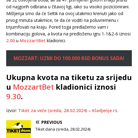
od najgorih odbrana u čitavoj ligi, iako su visoko pozicionirani.
Mišljenja smo da će Seltik na ovoj utakmici krenuti jako od
prvog minuta utakmice, te da će voditi na poluvremenu i
trijumfovati na kraju. Pored toga predlažemo vam i
kombinaciju golova, a kvota na predloženu igru 1-1&2-6 iznosi
2.00
u
MozzartBet
kladionici.
MOZZART: UZMI DO 100.000 RSD BONUS SADA!
Ukupna kvota na tiketu za srijedu
u
MozzartBet
kladionici iznosi
9.30
.
Izvor:
Tiket za veče (sreda, 28.02.2024)
–
Kladjenje.rs
.
PREVIOUS
Tiket dana (sreda, 28.02.2024)