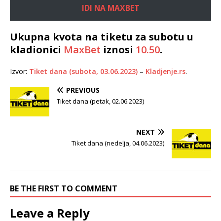
IDI NA MAXBET
Ukupna kvota na tiketu za subotu u
kladionici
MaxBet
iznosi
10.50
.
Izvor:
Tiket dana (subota, 03.06.2023)
–
Kladjenje.rs
.
PREVIOUS
Tiket dana (petak, 02.06.2023)
NEXT
Tiket dana (nedelja, 04.06.2023)
BE THE FIRST TO COMMENT
Leave a Reply