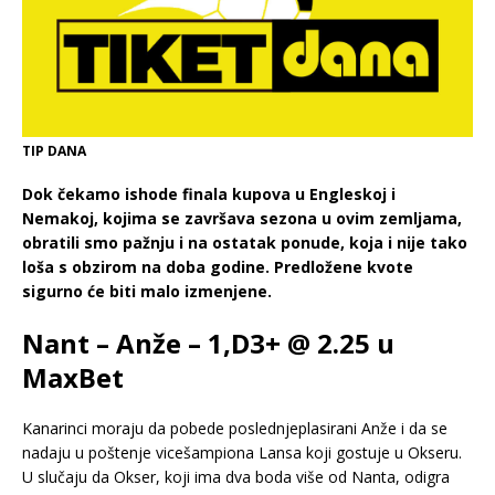
TIP DANA
Dok čekamo ishode finala kupova u Engleskoj i
Nemakoj, kojima se završava sezona u ovim zemljama,
obratili smo pažnju i na ostatak ponude, koja i nije tako
loša s obzirom na doba godine. Predložene kvote
sigurno će biti malo izmenjene.
Nant – Anže – 1,D3+ @ 2.25 u
MaxBet
Kanarinci moraju da pobede poslednjeplasirani Anže i da se
nadaju u poštenje vicešampiona Lansa koji gostuje u Okseru.
U slučaju da Okser, koji ima dva boda više od Nanta, odigra