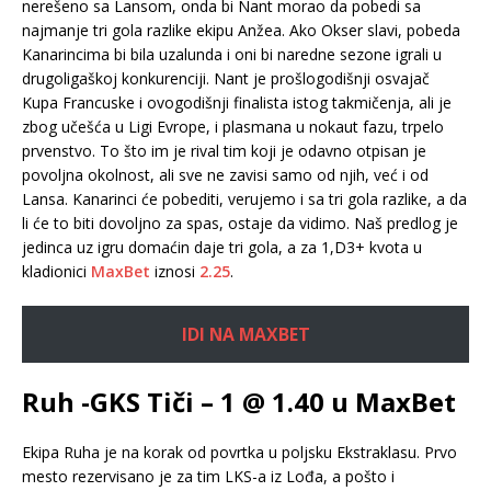
nerešeno sa Lansom, onda bi Nant morao da pobedi sa
najmanje tri gola razlike ekipu Anžea. Ako Okser slavi, pobeda
Kanarincima bi bila uzalunda i oni bi naredne sezone igrali u
drugoligaškoj konkurenciji. Nant je prošlogodišnji osvajač
Kupa Francuske i ovogodišnji finalista istog takmičenja, ali je
zbog učešća u Ligi Evrope, i plasmana u nokaut fazu, trpelo
prvenstvo. To što im je rival tim koji je odavno otpisan je
povoljna okolnost, ali sve ne zavisi samo od njih, već i od
Lansa. Kanarinci će pobediti, verujemo i sa tri gola razlike, a da
li će to biti dovoljno za spas, ostaje da vidimo. Naš predlog je
jedinca uz igru domaćin daje tri gola, a za 1,D3+ kvota u
kladionici
MaxBet
iznosi
2.25
.
IDI NA MAXBET
Ruh -GKS Tiči – 1 @ 1.40 u MaxBet
Ekipa Ruha je na korak od povrtka u poljsku Ekstraklasu. Prvo
mesto rezervisano je za tim LKS-a iz Lođa, a pošto i