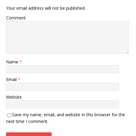
Your email address will not be published.
Comment
Name
*
Email
*
Website
Save my name, email, and website in this browser for the
next time I comment.