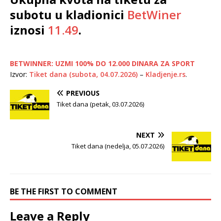
subotu u kladionici
BetWiner
iznosi
11.49
.
BETWINNER: UZMI 100% DO 12.000 DINARA ZA SPORT
Izvor:
Tiket dana (subota, 04.07.2026)
–
Kladjenje.rs
.
PREVIOUS
Tiket dana (petak, 03.07.2026)
NEXT
Tiket dana (nedelja, 05.07.2026)
BE THE FIRST TO COMMENT
Leave a Reply