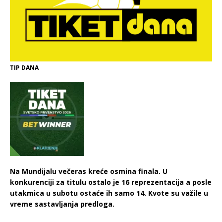
TIP DANA
Na Mundijalu večeras kreće osmina finala. U
konkurenciji za titulu ostalo je 16 reprezentacija a posle
utakmica u subotu ostaće ih samo 14. Kvote su važile u
vreme sastavljanja predloga.