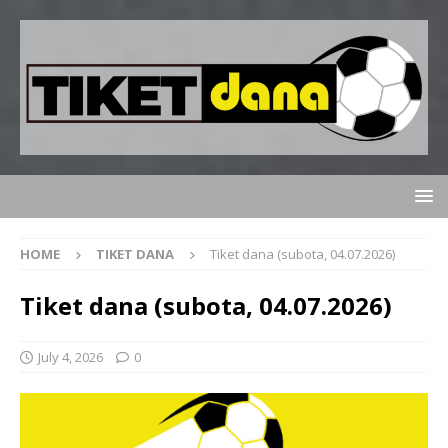
HOME
TIKET DANA
Tiket dana (subota, 04.07.2026)
Tiket dana (subota, 04.07.2026)
July 4, 2026
0