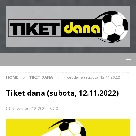
HOME
TIKET DANA
Tiket dana (subota, 12.11.2022)
Tiket dana (subota, 12.11.2022)
November 12, 2022
0