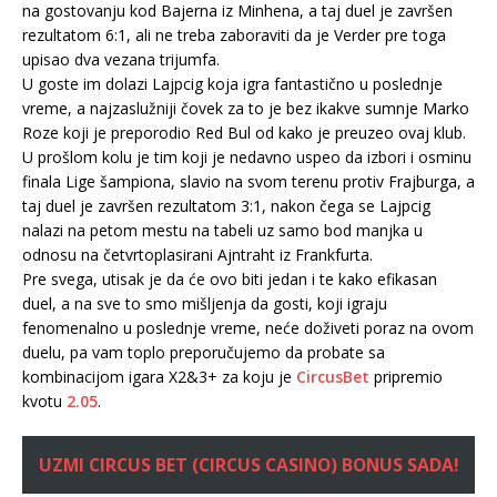
na gostovanju kod Bajerna iz Minhena, a taj duel je završen
rezultatom 6:1, ali ne treba zaboraviti da je Verder pre toga
upisao dva vezana trijumfa.
U goste im dolazi Lajpcig koja igra fantastično u poslednje
vreme, a najzaslužniji čovek za to je bez ikakve sumnje Marko
Roze koji je preporodio Red Bul od kako je preuzeo ovaj klub.
U prošlom kolu je tim koji je nedavno uspeo da izbori i osminu
finala Lige šampiona, slavio na svom terenu protiv Frajburga, a
taj duel je završen rezultatom 3:1, nakon čega se Lajpcig
nalazi na petom mestu na tabeli uz samo bod manjka u
odnosu na četvrtoplasirani Ajntraht iz Frankfurta.
Pre svega, utisak je da će ovo biti jedan i te kako efikasan
duel, a na sve to smo mišljenja da gosti, koji igraju
fenomenalno u poslednje vreme, neće doživeti poraz na ovom
duelu, pa vam toplo preporučujemo da probate sa
kombinacijom igara X2&3+ za koju je
CircusBet
pripremio
kvotu
2.05
.
UZMI CIRCUS BET (CIRCUS CASINO) BONUS SADA!