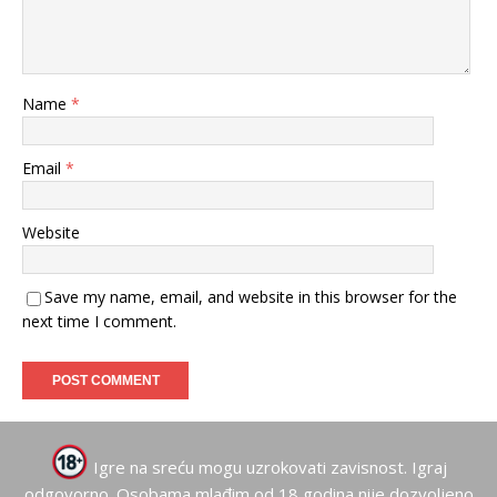
Name
*
Email
*
Website
Save my name, email, and website in this browser for the
next time I comment.
Igre na sreću mogu uzrokovati zavisnost. Igraj
odgovorno. Osobama mlađim od 18 godina nije dozvoljeno