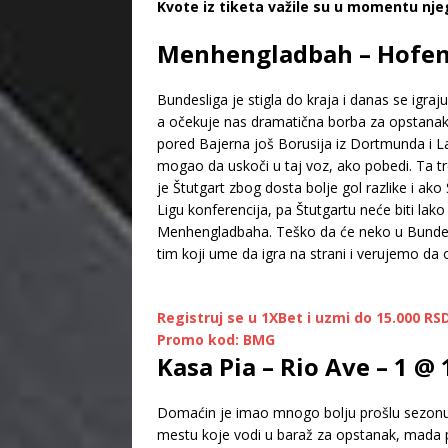
Kvote iz tiketa važile su u momentu nje
Menhengladbah – Hofenh
Bundesliga je stigla do kraja i danas se igr
a očekuje nas dramatična borba za opstanak 
pored Bajerna još Borusija iz Dortmunda i Laj
mogao da uskoči u taj voz, ako pobedi. Ta tre
je Štutgart zbog dosta bolje gol razlike i ak
Ligu konferencija, pa Štutgartu neće biti la
Menhengladbaha. Teško da će neko u Bundesli
tim koji ume da igra na strani i verujemo d
Registruj se u 1XBet i uzmi do 15.000 
Promo kod: BMG
Kasa Pia – Rio Ave – 1 @ 
Domaćin je imao mnogo bolju prošlu sezonu u 
mestu koje vodi u baraž za opstanak, mada po