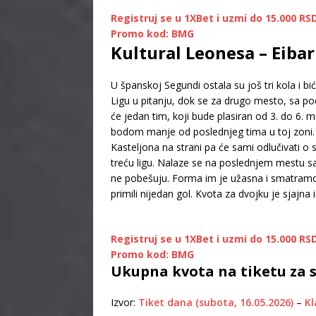
Registruj se u 1XBet i uzmi do 15.000 
Promo kod: BMG
Kultural Leonesa – Eibar
U španskoj Segundi ostala su još tri kola i b
Ligu u pitanju, dok se za drugo mesto, sa pod
će jedan tim, koji bude plasiran od 3. do 6. m
bodom manje od poslednjeg tima u toj zoni. 
Kasteljona na strani pa će sami odlučivati o 
treću ligu. Nalaze se na poslednjem mestu sa
ne pobešuju. Forma im je užasna i smatramo d
primili nijedan gol. Kvota za dvojku je sjajna 
Registruj se u 1XBet i uzmi do 15.000 
Promo kod: BMG
Ukupna kvota na tiketu za 
Izvor:
Tiket dana (subota, 16.05.2026)
–
Kl