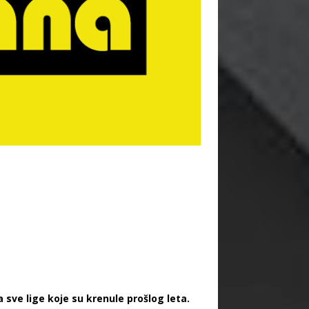
sve lige koje su krenule prošlog leta.