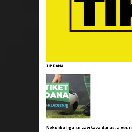
TIP DANA
Nekoliko liga se završava danas, a već 