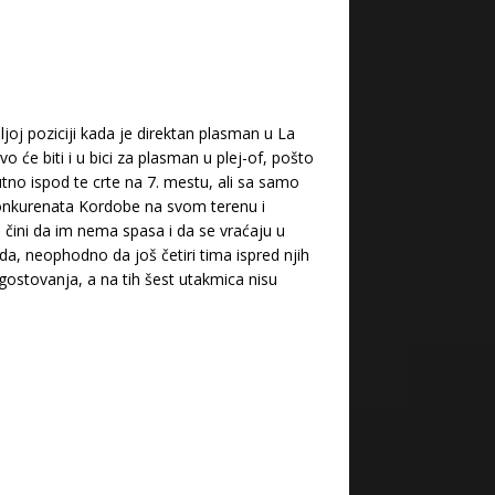
joj poziciji kada je direktan plasman u La
 će biti i u bici za plasman u plej-of, pošto
utno ispod te crte na 7. mestu, ali sa samo
konkurenata Kordobe na svom terenu i
e čini da im nema spasa i da se vraćaju u
a, neophodno da još četiri tima ispred njih
gostovanja, a na tih šest utakmica nisu