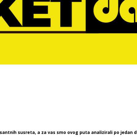
antnih susreta, a za vas smo ovog puta analizirali po jedan d