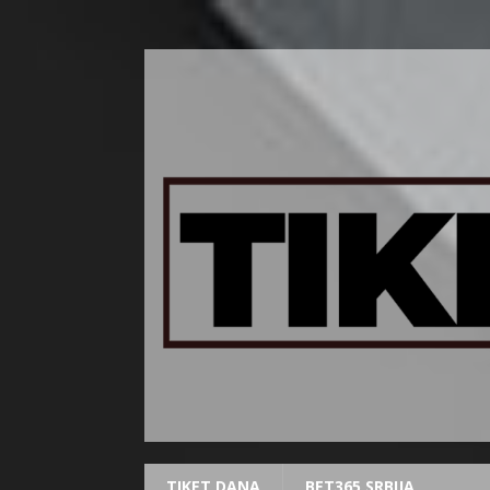
TIKET DANA
BET365 SRBIJA