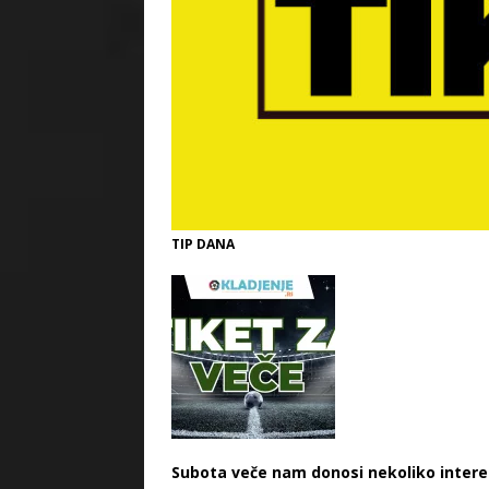
TIP DANA
Subota veče nam donosi nekoliko interes