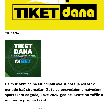
TIP DANA
Osim utakmica na Mundijalu ove subote je ostatak
ponude baš siromašan. Zato se posvećujemo najvećem
sportskom događaju ove 2026. godine. Kvote su važile u
momentu pisanja teksta.