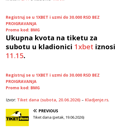
Registruj se u 1XBET i uzmi do 30.000 RSD BEZ
PROIGRAVANJA
Promo kod: BMG
Ukupna kvota na tiketu za
subotu u kladionici
1xbet
iznosi
11.15
.
Registruj se u 1XBET i uzmi do 30.000 RSD BEZ
PROIGRAVANJA
Promo kod: BMG
Izvor:
Tiket dana (subota, 20.06.2026)
–
Kladjenje.rs
.
PREVIOUS
Tiket dana (petak, 19.06.2026)