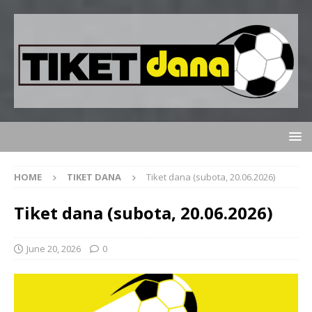
HOME
TIKET DANA
Tiket dana (subota, 20.06.2026)
Tiket dana (subota, 20.06.2026)
June 20, 2026
0