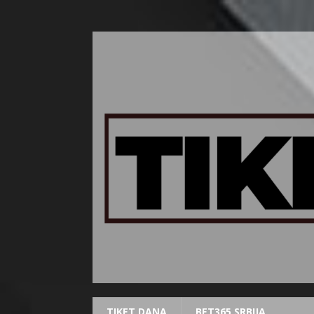
TIKET DANA
BET365 SRBIJA