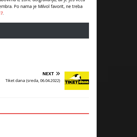
tembra. Po nama je Milvol favorit, ne treba
37
.
NEXT
Tiket dana (sreda, 06.04.2022)