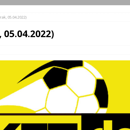
rak, 05.04.2022)
, 05.04.2022)