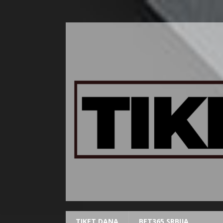
TIKET DANA
BET365 SRBIJA