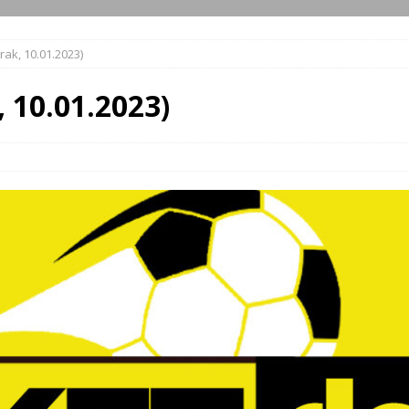
rak, 10.01.2023)
, 10.01.2023)