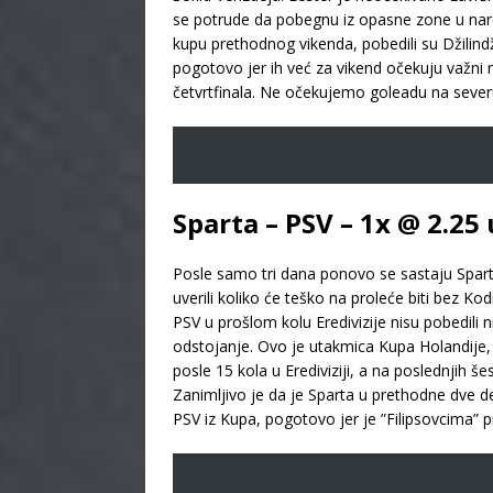
se potrude da pobegnu iz opasne zone u nared
kupu prethodnog vikenda, pobedili su Džili
pogotovo jer ih već za vikend očekuju važni m
četvrtfinala. Ne očekujemo goleadu na severu
Sparta – PSV – 1x @ 2.25
Posle samo tri dana ponovo se sastaju Sparta
uverili koliko će teško na proleće biti bez K
PSV u prošlom kolu Eredivizije nisu pobedili ni
odstojanje. Ovo je utakmica Kupa Holandije,
posle 15 kola u Erediviziji, a na poslednjih
Zanimljivo je da je Sparta u prethodne dve d
PSV iz Kupa, pogotovo jer je ”Filipsovcima” p