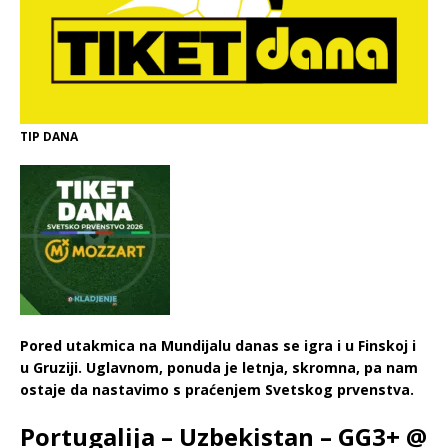
TIP DANA
Pored utakmica na Mundijalu danas se igra i u Finskoj i
u Gruziji. Uglavnom, ponuda je letnja, skromna, pa nam
ostaje da nastavimo s praćenjem Svetskog prvenstva.
Portugalija – Uzbekistan – GG3+ @