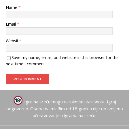
Name
*
Email
*
Website
Save my name, email, and website in this browser for the
next time I comment.
Igre na sreću mogu uzrokovati zavisnost. Igraj
odgovorno. Osobama mlađim od 18 godina nije dozvoljeno
učestvovanje u igrama na sreću.