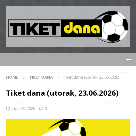
HOME
TIKET DANA
Tiket dana (utorak, 23.06.2026)
Tiket dana (utorak, 23.06.2026)
June 23, 2026
0