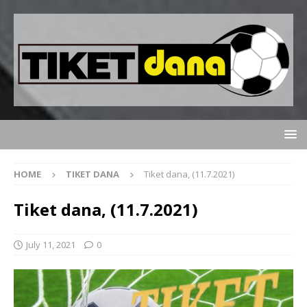
HOME
TIKET DANA
Tiket dana, (11.7.2021)
Tiket dana, (11.7.2021)
July 11, 2021
0