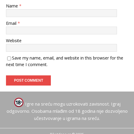
Name
*
Email
*
Website
Save my name, email, and website in this browser for the
next time I comment.
Igre na sreću mogu uzrokovati zavisnost. Igraj
odgovorno. Osobama mlađim od 18 godina nije dozvoljeno
učestvovanje u igrama na sreću.