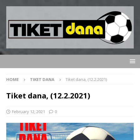
HOME
TIKET DANA
Tiket dana, (12.2.2021)
Tiket dana, (12.2.2021)
February 12, 2021
0