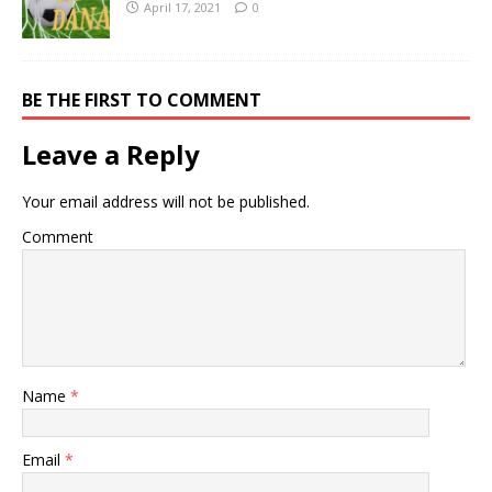
April 17, 2021
0
BE THE FIRST TO COMMENT
Leave a Reply
Your email address will not be published.
Comment
Name
*
Email
*