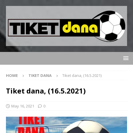
HOME
TIKET DANA
Tiket dana, (16.5.2021)
Tiket dana, (16.5.2021)
May 16, 2021
0