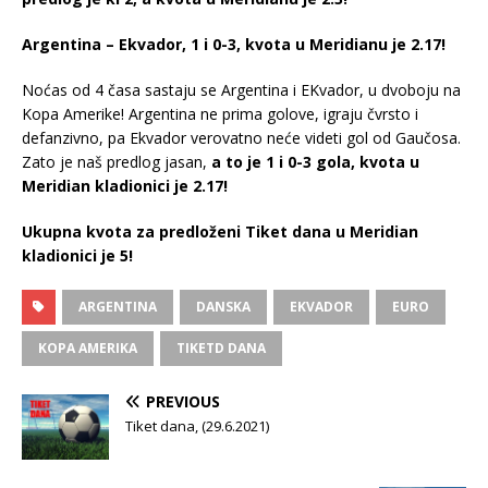
Argentina – Ekvador, 1 i 0-3, kvota u Meridianu je 2.17!
Noćas od 4 časa sastaju se Argentina i EKvador, u dvoboju na
Kopa Amerike! Argentina ne prima golove, igraju čvrsto i
defanzivno, pa Ekvador verovatno neće videti gol od Gaučosa.
Zato je naš predlog jasan,
a to je 1 i 0-3 gola, kvota u
Meridian kladionici je 2.17!
Ukupna kvota za predloženi Tiket dana u Meridian
kladionici je 5!
ARGENTINA
DANSKA
EKVADOR
EURO
KOPA AMERIKA
TIKETD DANA
PREVIOUS
Tiket dana, (29.6.2021)