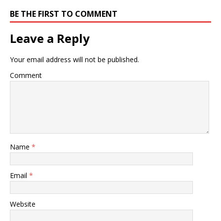
BE THE FIRST TO COMMENT
Leave a Reply
Your email address will not be published.
Comment
Name
*
Email
*
Website