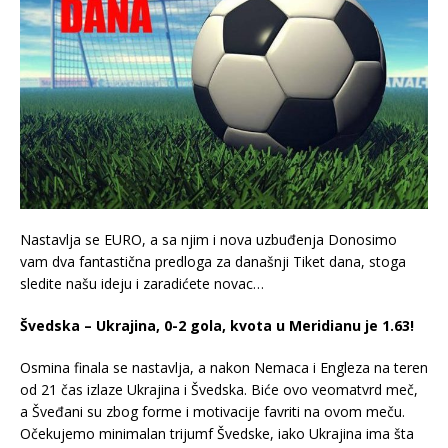
Nastavlja se EURO, a sa njim i nova uzbuđenja Donosimo
vam dva fantastična predloga za današnji Tiket dana, stoga
sledite našu ideju i zaradićete novac…
Švedska – Ukrajina, 0-2 gola, kvota u Meridianu je 1.63!
Osmina finala se nastavlja, a nakon Nemaca i Engleza na teren
od 21 čas izlaze Ukrajina i Švedska. Biće ovo veomatvrd meč,
a Šveđani su zbog forme i motivacije favriti na ovom meču.
Očekujemo minimalan trijumf Švedske, iako Ukrajina ima šta