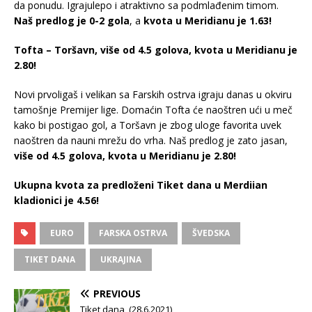
da ponudu. Igrajulepo i atraktivno sa podmlađenim timom.
Naš predlog je 0-2 gola
, a
kvota u Meridianu je 1.63!
Tofta – Toršavn, više od 4.5 golova, kvota u Meridianu je
2.80!
Novi prvoligaš i velikan sa Farskih ostrva igraju danas u okviru
tamošnje Premijer lige. Domaćin Tofta će naoštren ući u meč
kako bi postigao gol, a Toršavn je zbog uloge favorita uvek
naoštren da nauni mrežu do vrha. Naš predlog je zato jasan,
više od 4.5 golova, kvota u Meridianu je 2.80!
Ukupna kvota za predloženi Tiket dana u Merdiian
kladionici je 4.56!
EURO
FARSKA OSTRVA
ŠVEDSKA
TIKET DANA
UKRAJINA
PREVIOUS
Tiket dana, (28.6.2021)