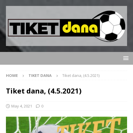
HOME
TIKET DANA
Tiket dana, (4.5.2021)
Tiket dana, (4.5.2021)
May 4, 2021
0