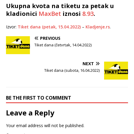
Ukupna kvota na tiketu za petak u
kladionici
MaxBet
iznosi
8.93
.
Izvor:
Tiket dana (petak, 15.04.2022)
–
Kladjenje.rs
.
PREVIOUS
Tiket dana (četvrtak, 14.04.2022)
NEXT
Tiket dana (subota, 16.04.2022)
BE THE FIRST TO COMMENT
Leave a Reply
Your email address will not be published.