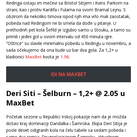
Redinga ostaju im mečevi sa Bristol Sitijem i Kvins Parkom na
strani, kao i protiv Kardifa i Fulama na svom Bramal Lejnu. S
obzirom da nekoliko timova ispod njih ima vrlo mali zaostatak,
pobeda nad Redingom ne bi smela da dođe u pitanje. U
prethodnih pet kola Šefild je izgubio samo u Stouku, a tamo su
primili i jedini gol u ovom intervalu od 450 minuta igre.
”Oštrice” su slavile minimalnu pobedu u Redingu u novembru, a
sada očekujemo da ona bude uz bar dva gola. Za 1,2+ u
kladionici
MaxBet
kvota je
1.98
.
IDI NA MAXBET
Deri Siti – Šelburn – 1,2+ @ 2.05 u
MaxBet
Početak sezone u Republici Irskoj pokazije nam da je možda
došao kraj dominaciji Dandalka i Šamroka. Ekipa Deri Sitija je
posle devet odigranih kola na čelu tabele sa sedam pobeda i
samo dva remija. Drugoplasiranom Šamroku, aktuelnom