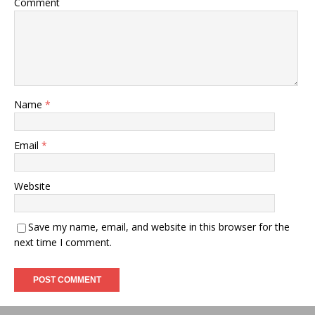
Comment
Name
*
Email
*
Website
Save my name, email, and website in this browser for the
next time I comment.