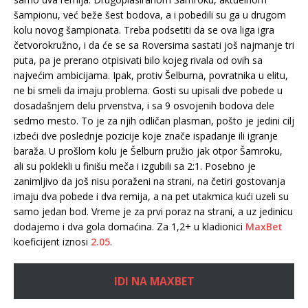
šampionu, već beže šest bodova, a i pobedili su ga u drugom
kolu novog šampionata. Treba podsetiti da se ova liga igra
četvorokružno, i da će se sa Roversima sastati još najmanje tri
puta, pa je prerano otpisivati bilo kojeg rivala od ovih sa
najvećim ambicijama. Ipak, protiv Šelburna, povratnika u elitu,
ne bi smeli da imaju problema. Gosti su upisali dve pobede u
dosadašnjem delu prvenstva, i sa 9 osvojenih bodova dele
sedmo mesto. To je za njih odličan plasman, pošto je jedini cilj
izbeći dve poslednje pozicije koje znače ispadanje ili igranje
baraža. U prošlom kolu je Šelburn pružio jak otpor Šamroku,
ali su poklekli u finišu meča i izgubili sa 2:1. Posebno je
zanimljivo da još nisu poraženi na strani, na četiri gostovanja
imaju dva pobede i dva remija, a na pet utakmica kući uzeli su
samo jedan bod. Vreme je za prvi poraz na strani, a uz jedinicu
dodajemo i dva gola domaćina. Za 1,2+ u kladionici
MaxBet
koeficijent iznosi
2.05
.
IDI NA MAXBET