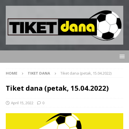
HOME
TIKET DANA
Tiket dana (petak, 15.04.2022)
Tiket dana (petak, 15.04.2022)
April 15, 2022
0