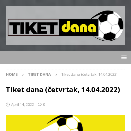
HOME
TIKET DANA
Tiket dana (četvrtak, 14.04.2022)
Tiket dana (četvrtak, 14.04.2022)
April 14, 2022
0