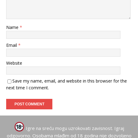
Name
*
Email
*
Website
Save my name, email, and website in this browser for the
next time I comment.
Igre na sreću mogu uzrokovati zavisnost. Igraj
odgovorno. Osobama mlađim od 18 godina nije dozvoljeno