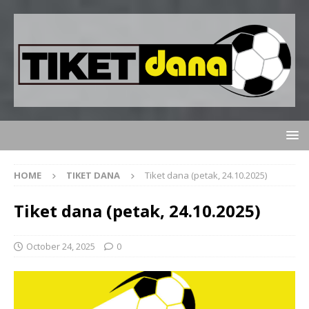
HOME
TIKET DANA
Tiket dana (petak, 24.10.2025)
Tiket dana (petak, 24.10.2025)
October 24, 2025
0