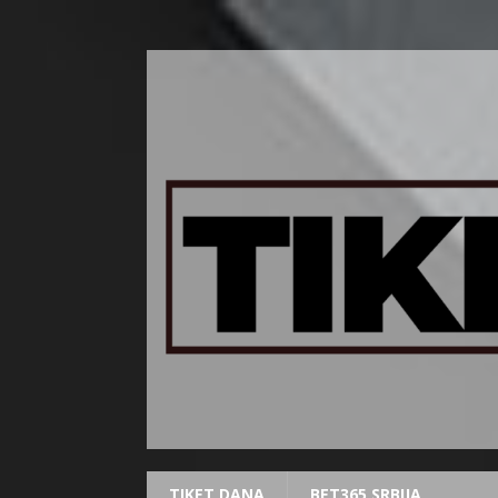
TIKET DANA
BET365 SRBIJA