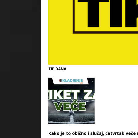
TIP DANA
Kako je to obično i slučaj, četvrtak več