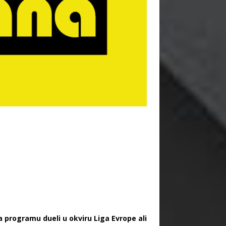
a programu dueli u okviru Liga Evrope ali