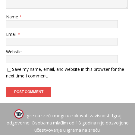
Name
*
Email
*
Website
Save my name, email, and website in this browser for the
next time I comment.
Igre na sreću mogu uzrokovati zavisnost. Igraj
odgovorno. Osobama mlađim od 18 godina nije dozvoljeno
učestvovanje u igrama na sreću.