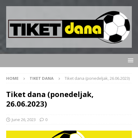
HOME
TIKET DANA
Tiket dana (ponedeljak, 26.06.2023)
Tiket dana (ponedeljak,
26.06.2023)
June 26, 2023
0