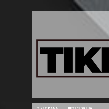
TIKET DANA
BET365 SRBIJA