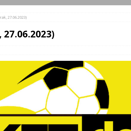
rak, 27.06.2023)
, 27.06.2023)