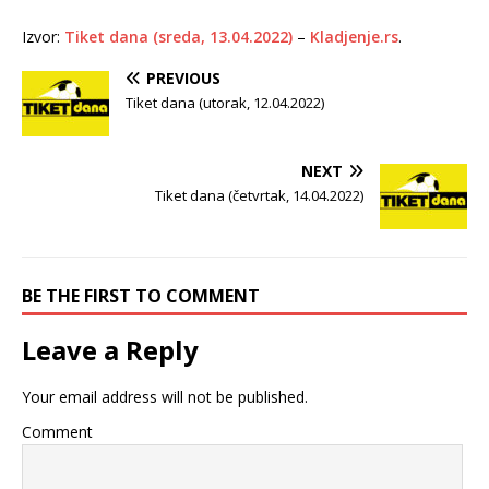
Izvor:
Tiket dana (sreda, 13.04.2022)
–
Kladjenje.rs
.
PREVIOUS
Tiket dana (utorak, 12.04.2022)
NEXT
Tiket dana (četvrtak, 14.04.2022)
BE THE FIRST TO COMMENT
Leave a Reply
Your email address will not be published.
Comment