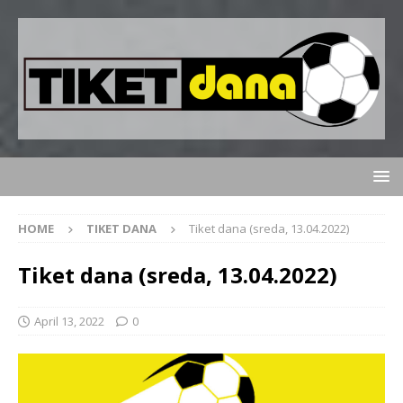
HOME
TIKET DANA
Tiket dana (sreda, 13.04.2022)
Tiket dana (sreda, 13.04.2022)
April 13, 2022
0