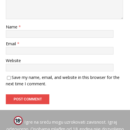
Name
*
Email
*
Website
Save my name, email, and website in this browser for the
next time I comment.
Igre na sreću mogu uzrokovati zavisnost. Igraj
odgovorno. Osobama mlađim od 18 godina nije dozvoljeno